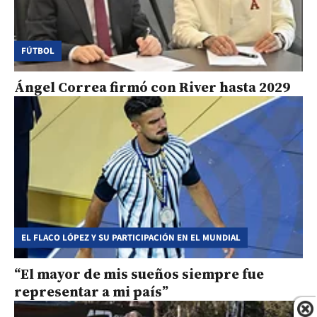
FÚTBOL
Ángel Correa firmó con River hasta 2029
EL FLACO LÓPEZ Y SU PARTICIPACIÓN EN EL MUNDIAL
“El mayor de mis sueños siempre fue
representar a mi país”