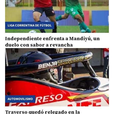
LIGA CORRENTINA DE FÚTBOL
Independiente enfrenta a Mandiyú, un
duelo con sabor a revancha
AUTOMOVILISMO
Traverso quedó relegado en la