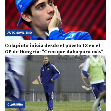
AUTOMOVILISMO
Colapinto inicia desde el puesto 13 en el
GP de Hungría: "Creo que daba para más"
CLAUSURA