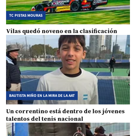
TC PISTAS MOURAS
Vilas quedó noveno en la clasificación
BAUTISTA MIÑO EN LA MIRA DE LA AAT
Un correntino está dentro de los jóvenes
talentos del tenis nacional