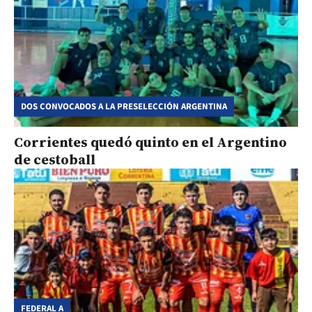
DOS CONVOCADOS A LA PRESELECCIÓN ARGENTINA
Corrientes quedó quinto en el Argentino
de cestoball
FEDERAL A