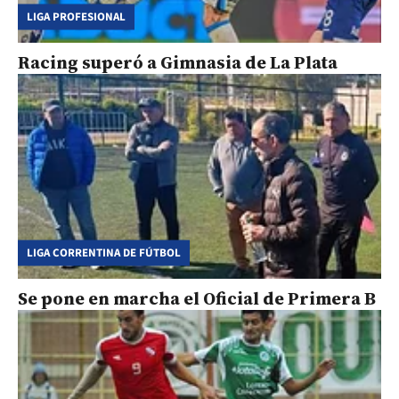
LIGA PROFESIONAL
Racing superó a Gimnasia de La Plata
LIGA CORRENTINA DE FÚTBOL
Se pone en marcha el Oficial de Primera B