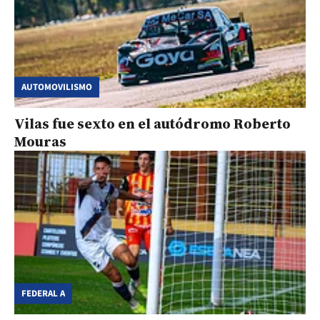
AUTOMOVILISMO
Vilas fue sexto en el autódromo Roberto
Mouras
FEDERAL A