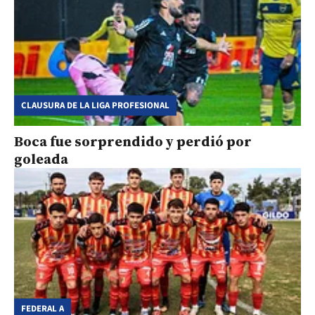
CLAUSURA DE LA LIGA PROFESIONAL
Boca fue sorprendido y perdió por
goleada
FEDERAL A