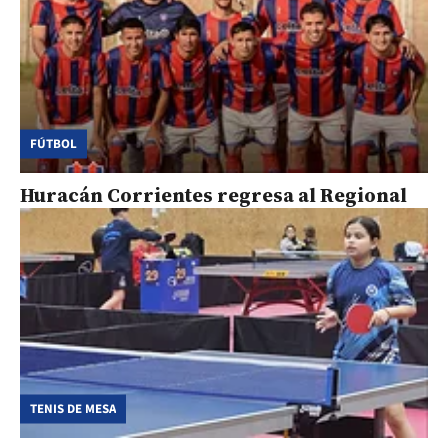
FÚTBOL
Huracán Corrientes regresa al Regional
TENIS DE MESA