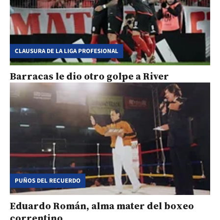
CLAUSURA DE LA LIGA PROFESIONAL
Barracas le dio otro golpe a River
PUÑOS DEL RECUERDO
Eduardo Román, alma mater del boxeo
correntino