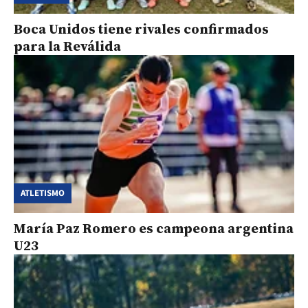
Boca Unidos tiene rivales confirmados
para la Reválida
ATLETISMO
María Paz Romero es campeona argentina
U23